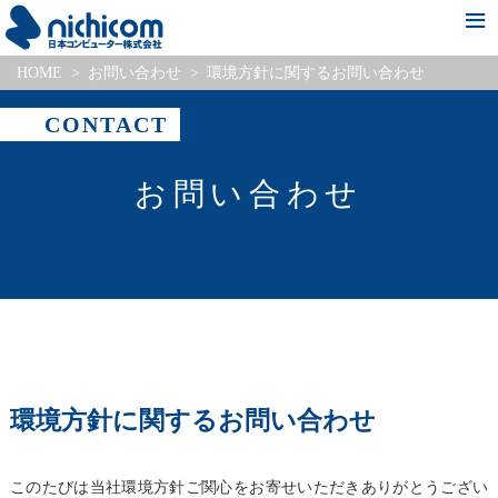
HOME
お問い合わせ
環境方針に関するお問い合わせ
新着情報
会社情報
事業・サービス紹介
Pick Up Project
採用情報
CONTACT
お問い合わせ
環境方針に関するお問い合わせ
このたびは当社環境方針ご関心をお寄せいただきありがとうござい