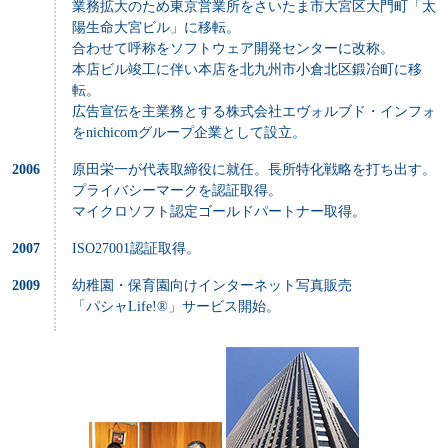
業務拡大のため東京営業所をさいたま市大宮区大門町「太
陽生命大宮ビル」に移転。
合わせて呼称をソフトウェア開発センターに改称。
本店ビル竣工に伴い本店を北九州市小倉北区鍛冶町に移
転。
広告宣伝を主業務とする株式会社エヴォルブド・インフォ
をnichicomグループ企業として設立。
2006
原田栄一が代表取締役に就任。長所特化戦略を打ち出す。
プライバシーマークを認証取得。
マイクロソフト認定ゴールドパートナー取得。
2007
ISO27001認証取得。
2009
幼稚園・保育園向けインターネット写真販売
「パシャLife!®」サービス開始。