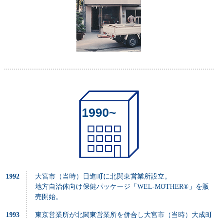
1990~
1992
大宮市（当時）日進町に北関東営業所設立。
地方自治体向け保健パッケージ「WEL-MOTHER®」を販
売開始。
1993
東京営業所が北関東営業所を併合し大宮市（当時）大成町