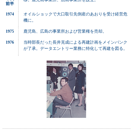
前半
1974
オイルショックで大口取引先倒産のあおりを受け経営危
機に。
1975
鹿児島、広島の事業所および営業権を売却。
1976
当時部長だった長井克成による再建計画をメインバンク
が了承。データエントリー業務に特化して再建を図る。