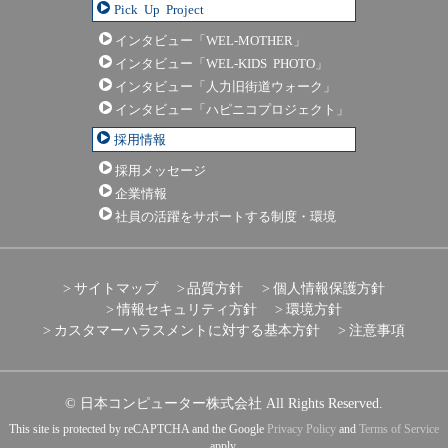
Pick Up Project
インタビュー「WEL-MOTHER」
インタビュー「WEL-KIDS PHOTO」
インタビュー「人力旧街道ウォーク」
インタビュー「ハピニコプロジェクト」
採用情報
採用メッセージ
企業情報
社員の活躍をサポートする制度・環境
サイトマップ
品質方針
個人情報保護方針
情報セキュリティ方針
環境方針
カスタマーハラスメントに対する基本方針
注意事項
© 日本コンピューター株式会社 All Rights Reserved.
This site is protected by reCAPTCHA and the Google
Privacy Policy
and
Terms of Service
apply.