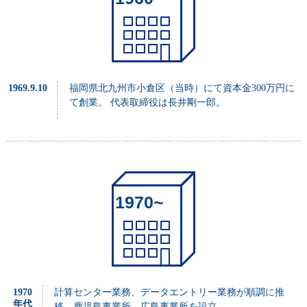
1969.9.10
福岡県北九州市小倉区（当時）にて資本金300万円に
て創業。 代表取締役は長井剛一郎。
1970~
1970
計算センター業務、データエントリー業務が順調に推
年代
移。鹿児島事業所、広島事業所を設立。