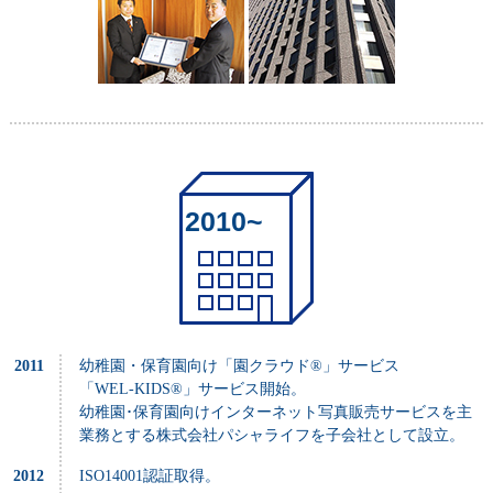
2010~
2011
幼稚園・保育園向け「園クラウド®」サービス
「WEL-KIDS®」サービス開始。
幼稚園･保育園向けインターネット写真販売サービスを主
業務とする株式会社パシャライフを子会社として設立。
2012
ISO14001認証取得。