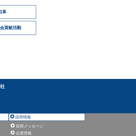
沿革
会貢献活動
会社
採用情報
採用メッセージ
」
企業情報