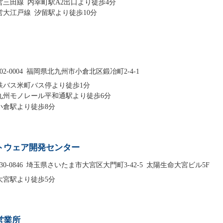
営三田線 内幸町駅A2出口より徒歩4分
営大江戸線 汐留駅より徒歩10分
02-0004
福岡県北九州市小倉北区鍛冶町2-4-1
鉄バス米町バス停より徒歩1分
九州モノレール平和通駅より徒歩6分
R小倉駅より徒歩8分
トウェア開発センター
30-0846
埼玉県さいたま市大宮区大門町3-42-5 太陽生命大宮ビル5F
R大宮駅より徒歩5分
営業所