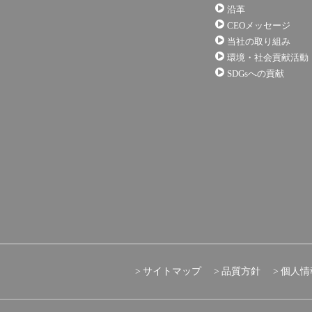
沿革
CEOメッセージ
当社の取り組み
環境・社会貢献活動
SDGsへの貢献
サイトマップ
品質方針
個人情