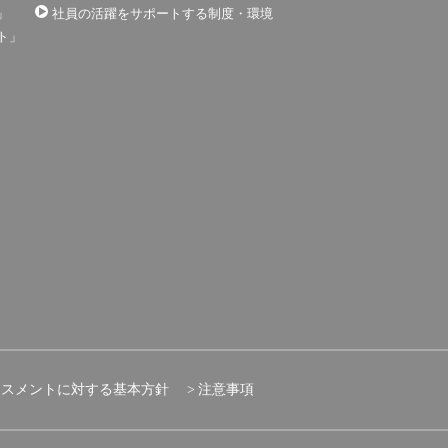
」
社員の活躍をサポートする制度・環境
ト」
ラスメントに対する基本方針
注意事項