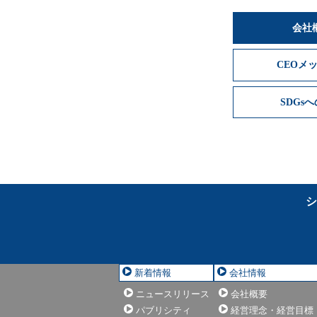
会社
CEOメ
SDGs
シ
新着情報
会社情報
ニュースリリース
会社概要
パブリシティ
経営理念・経営目標