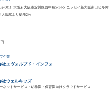
32-0011
大阪府大阪市淀川区西中島5-14-5 ニッセイ新大阪南口ビル9F
R新大阪駅より徒歩2分
万円
プ企業
会社エヴォルブド・インフォ
会社ウェルキッズ
ーネットサービス・幼稚園・保育園向けクラウドサービス