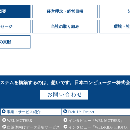
概要
経営理念・経営目標
ッセージ
当社の取り組み
環境・社
への貢献
ステムを構築するのは、想いです。
日本コンピューター株式
お問い合わせ
事業・サービス紹介
Pick Up Project
WEL-MOTHER
インタビュー「WEL-MOTHER」
自治体向けデータ分析サービス
インタビュー「WEL-KIDS PHOTO