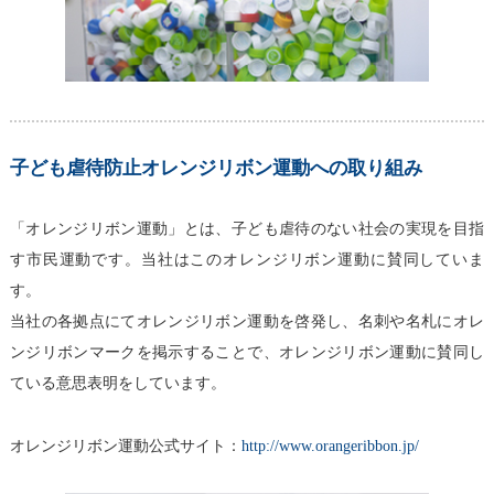
子ども虐待防止オレンジリボン運動への取り組み
「オレンジリボン運動」とは、子ども虐待のない社会の実現を目指
す市民運動です。当社はこのオレンジリボン運動に賛同していま
す。
当社の各拠点にてオレンジリボン運動を啓発し、名刺や名札にオレ
ンジリボンマークを掲示することで、オレンジリボン運動に賛同し
ている意思表明をしています。
オレンジリボン運動公式サイト：
http://www.orangeribbon.jp/