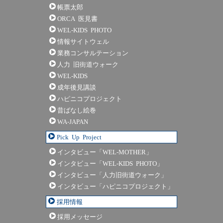
帳票太郎
ORCA 医見書
WEL-KIDS PHOTO
情報サイトウェル
業務コンサルテーション
人力 旧街道ウォーク
WEL-KIDS
成年後見講談
ハピニコプロジェクト
昔ばなし絵巻
WA-JAPAN
Pick Up Project
インタビュー「WEL-MOTHER」
インタビュー「WEL-KIDS PHOTO」
インタビュー「人力旧街道ウォーク」
インタビュー「ハピニコプロジェクト」
採用情報
採用メッセージ