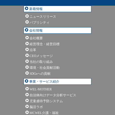
新着情報
ニュースリリース
パブリシティ
会社情報
会社概要
経営理念・経営目標
沿革
CEOメッセージ
当社の取り組み
環境・社会貢献活動
SDGsへの貢献
事業・サービス紹介
WEL-MOTHER
自治体向けデータ分析サービス
児童虐待予防システム
脳活ラボ
MCWEL介護・福祉