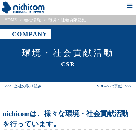
HOME
会社情報
環境・社会貢献活動
新着情報
会社情報
事業・サービス紹介
Pick Up Project
採用情報
COMPANY
環境・社会貢献活動
CSR
当社の取り組み
SDGsへの貢献
nichicomは、様々な環境・社会貢献活動
を行っています。