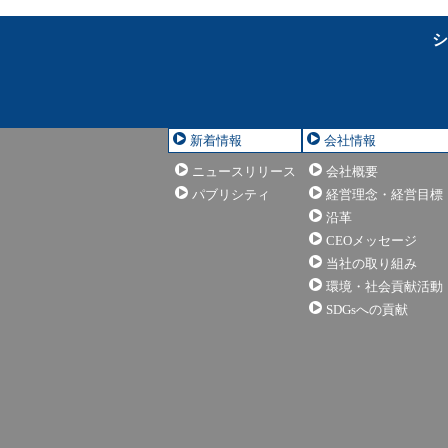
シ
新着情報
会社情報
ニュースリリース
会社概要
パブリシティ
経営理念・経営目標
沿革
CEOメッセージ
当社の取り組み
環境・社会貢献活動
SDGsへの貢献