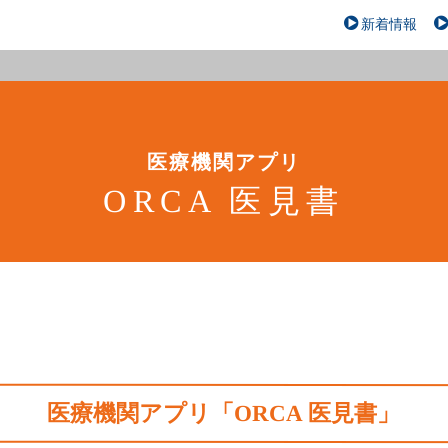
新着情報
医療機関アプリ
ORCA 医見書
医療機関アプリ「ORCA 医見書」