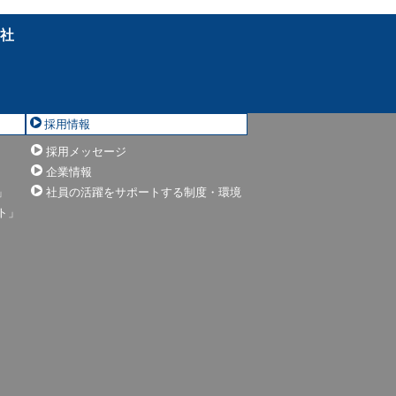
会社
採用情報
採用メッセージ
」
企業情報
」
社員の活躍をサポートする制度・環境
ト」