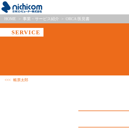
HOME
事業・サービス紹介
ORCA 医見書
SERVICE
帳票太郎