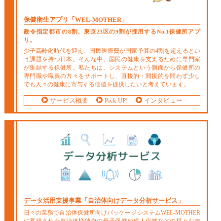
保健衛生アプリ
「WEL-MOTHER」
政令指定都市の8割、東京23区の9割が採用するNo.1保健所アプ
リ。
少子高齢化時代を迎え、国民医療費が国家予算の4割を超えるとい
う課題を持つ日本。そんな中、国民の健康を支えるために専門家
が集結する保健所。私たちは、システムという側面から保健所の
専門職や職員の方々をサポートし、直接的・間接的を問わず少し
でも人々の健康に寄与する価値を提供したいと考えています。
サービス概要
Pick UP!
インタビュー
データ活用支援事業
「自治体向けデータ分析サービス」
日々の業務で自治体保健所向けパッケージシステムWEL-MOTHER