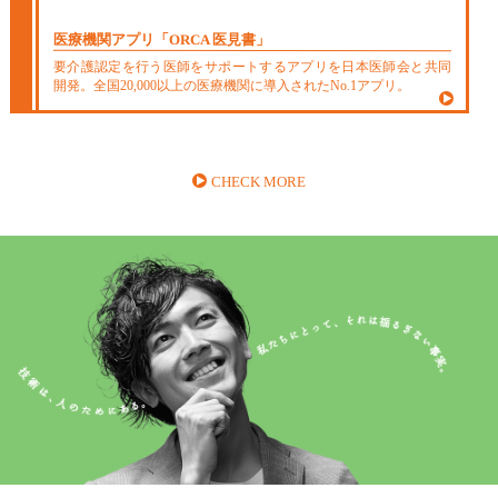
医療機関アプリ
「ORCA 医見書」
要介護認定を行う医師をサポートするアプリを日本医師会と共同
開発。全国20,000以上の医療機関に導入されたNo.1アプリ。
CHECK MORE