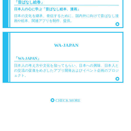
「昔ばなし絵巻」
日本人の心に学ぶ「昔ばなし絵本、漫画」
日本の文化を継承、発信するために、国内外に向けて昔ばなし漫
画や絵本、関連アプリを制作、提供。
WA-JAPAN
「WA-JAPAN」
日本人の考え方や文化を知ってもらい、日本への興味、日本人と
の交流の促進をめざしたアプリ開発およびイベント企画のプロジ
ェクト。
CHECK MORE