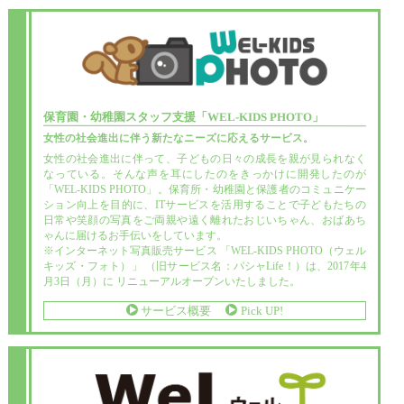
保育園・幼稚園スタッフ支援
「WEL-KIDS PHOTO」
女性の社会進出に伴う新たなニーズに応えるサービス。
女性の社会進出に伴って、子どもの日々の成長を親が見られなく
なっている。そんな声を耳にしたのをきっかけに開発したのが
「WEL-KIDS PHOTO」。保育所・幼稚園と保護者のコミュニケー
ション向上を目的に、ITサービスを活用することで子どもたちの
日常や笑顔の写真をご両親や遠く離れたおじいちゃん、おばあち
ゃんに届けるお手伝いをしています。
※インターネット写真販売サービス 「WEL-KIDS PHOTO（ウェル
キッズ・フォト）」 （旧サービス名：パシャLife！）は、2017年4
月3日（月）に リニューアルオープンいたしました。
サービス概要
Pick UP!