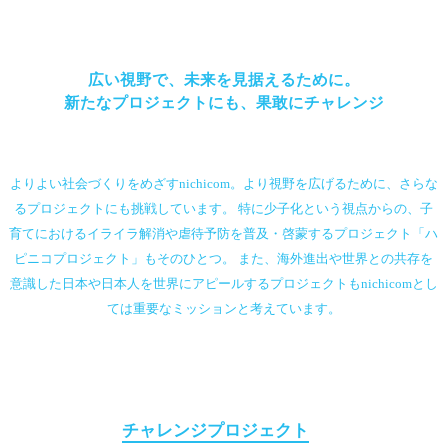
広い視野で、
未来を見据えるために。
新たなプロジェクトにも、
果敢にチャレンジ
よりよい社会づくりをめざすnichicom。
より視野を広げるために、さらな
るプロジェクトにも挑戦しています。
特に少子化という視点からの、
子
育てにおけるイライラ解消や
虐待予防を普及・啓蒙するプロジェクト
「ハ
ピニコプロジェクト」もそのひとつ。
また、海外進出や世界との共存を
意識した日本や
日本人を世界にアピールするプロジェクトも
nichicomとし
ては重要なミッションと考えています。
チャレンジプロジェクト