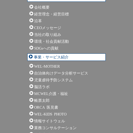
会社概要
経営理念・経営目標
沿革
CEOメッセージ
当社の取り組み
環境・社会貢献活動
SDGsへの貢献
事業・サービス紹介
WEL-MOTHER
自治体向けデータ分析サービス
児童虐待予防システム
脳活ラボ
MCWEL介護・福祉
帳票太郎
ORCA 医見書
WEL-KIDS PHOTO
情報サイトウェル
業務コンサルテーション