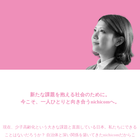
新たな課題を抱える
社会のために。
今こそ、一人ひとりと
向き合うnichicomへ。
現在、少子高齢化という大きな課題と直面している日本。私たちにできる
ことはないだろうか？ 自治体と深い関係を築いてきたnichicomだからこ