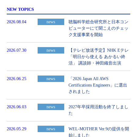
NEW TOPICS
2026.08.04
news
聴脳科学総合研究所と日本コン
ピューターにて聞こえのチェッ
ク支援事業を開始
2026.07.30
news
【テレビ放送予定】NHK Eテレ
「明日から使える あかるい終
活」 講談師・神田織音出演
2026.06.25
news
「2026 Japan All AWS
Certifications Engineers」に選出
されました
2026.06.03
news
2027年卒採用活動を終了しまし
た
2026.05.29
news
WEL-MOTHER Ver.9の提供を開
始しました