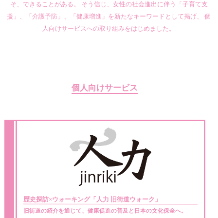
そ、できることがある。 そう信じ、女性の社会進出に伴う「子育て支
援」、「介護予防」、「健康増進」を新たなキーワードとして掲げ、 個
人向けサービスへの取り組みをはじめました。
個人向けサービス
歴史探訪×ウォーキング
「人力 旧街道ウォーク」
旧街道の紹介を通じて、健康促進の普及と日本の文化保全へ。