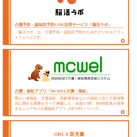
介護予防・認知症予防LINE活用サービス
「脳活ラボ」
「脳活ラボ」は、介護予防・認知症予防のためのデジタルプラッ
トフォームです。
介護・福祉アプリ
「MCWEL介護・福祉」
障がい者福祉、児童福祉、高齢者福祉などの福祉八法と介護保険
法に関わる業務をすべて網羅した、全国の3割、約600団体が採用
するシェアNo.1介護福祉アプリ（MCWELシリーズ）。
ORCA 医見書