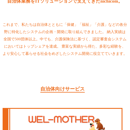
自治体業務を
ITソリューションで
支えてきた
nichicom。
これまで、私たちは自治体とともに
「保健」「福祉」「介護」などの
各分
野に特化したシステムの
企画・開発に取り組んできました。
納入実績は
全国で500団体以上。
中でも、介護保険法に基づく、
認定審査会システム
においてはトップシェアを達成。
豊富な実績から得た、多彩な経験を、
より安心して暮らせる社会をめざした
システム開発に役立てていきます。
自治体向けサービス