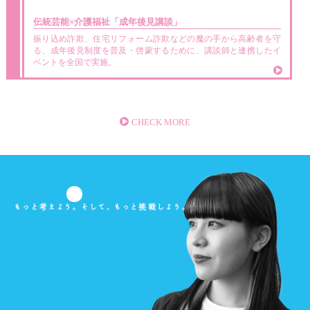
伝統芸能×介護福祉
「成年後見講談」
振り込め詐欺、住宅リフォーム詐欺などの魔の手から高齢者を守
る、成年後見制度を普及・啓蒙するために、講談師と連携したイ
ベントを全国で実施。
CHECK MORE