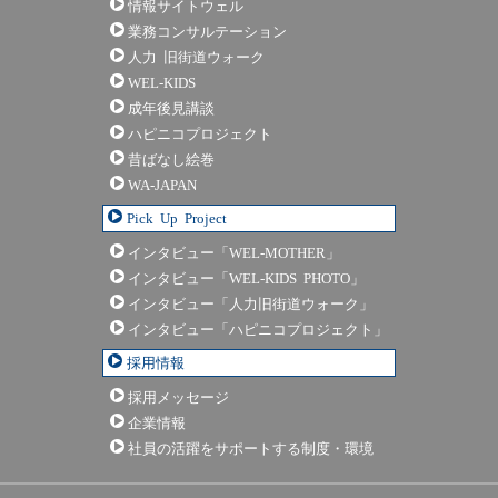
情報サイトウェル
業務コンサルテーション
人力 旧街道ウォーク
WEL-KIDS
成年後見講談
ハピニコプロジェクト
昔ばなし絵巻
WA-JAPAN
Pick Up Project
インタビュー「WEL-MOTHER」
インタビュー「WEL-KIDS PHOTO」
インタビュー「人力旧街道ウォーク」
インタビュー「ハピニコプロジェクト」
採用情報
採用メッセージ
企業情報
社員の活躍をサポートする制度・環境