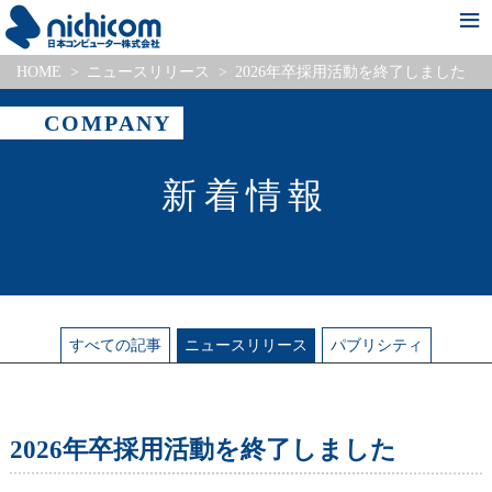
HOME
ニュースリリース
2026年卒採用活動を終了しました
新着情報
会社情報
事業・サービス紹介
Pick Up Project
採用情報
COMPANY
新着情報
すべて
の記事
ニュース
リリース
パブリシティ
2026年卒採用活動を終了しました