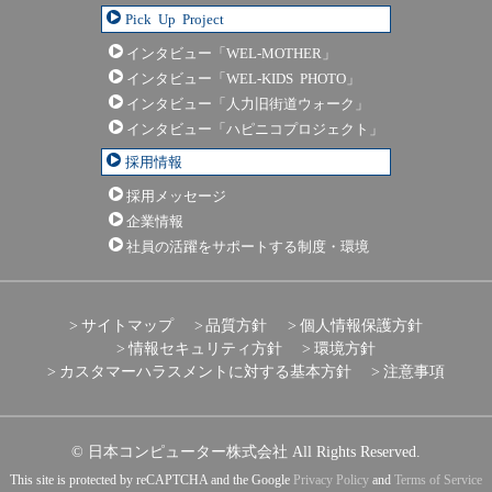
Pick Up Project
インタビュー「WEL-MOTHER」
インタビュー「WEL-KIDS PHOTO」
インタビュー「人力旧街道ウォーク」
インタビュー「ハピニコプロジェクト」
採用情報
採用メッセージ
企業情報
社員の活躍をサポートする制度・環境
サイトマップ
品質方針
個人情報保護方針
情報セキュリティ方針
環境方針
カスタマーハラスメントに対する基本方針
注意事項
© 日本コンピューター株式会社 All Rights Reserved.
This site is protected by reCAPTCHA and the Google
Privacy Policy
and
Terms of Service