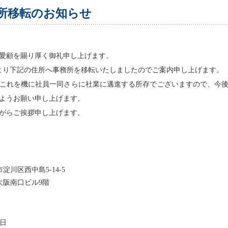
所移転のお知らせ
愛顧を賜り厚く御礼申し上げます。
日より下記の住所へ事務所を移転いたしましたのでご案内申し上げます。
これを機に社員一同さらに社業に邁進する所存でございますので、今
ようお願い申し上げます。
がらご挨拶申し上げます。
淀川区西中島5-14-5
大阪南口ビル9階
3日