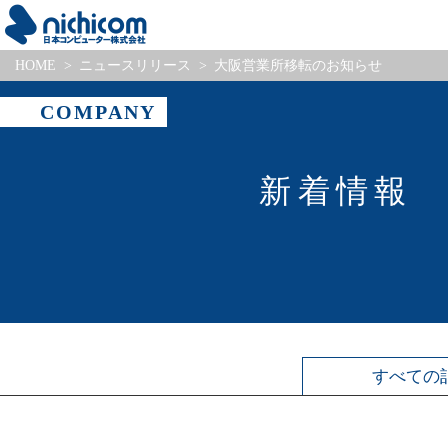
HOME
ニュースリリース
大阪営業所移転のお知らせ
COMPANY
新着情報
すべて
の