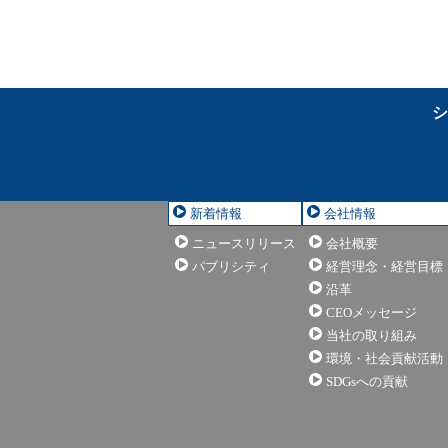
シ
新着情報
会社情報
ニュースリリース
会社概要
パブリシティ
経営理念・経営目標
沿革
CEOメッセージ
当社の取り組み
環境・社会貢献活動
SDGsへの貢献