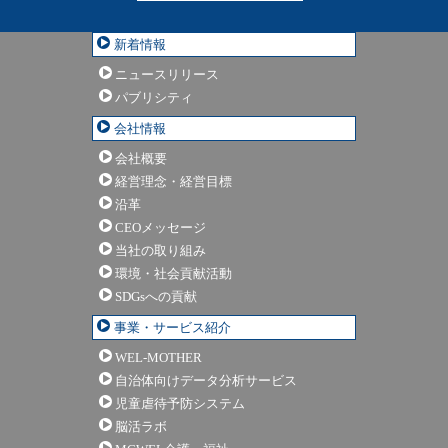
新着情報
ニュースリリース
パブリシティ
会社情報
会社概要
経営理念・経営目標
沿革
CEOメッセージ
当社の取り組み
環境・社会貢献活動
SDGsへの貢献
事業・サービス紹介
WEL-MOTHER
自治体向けデータ分析サービス
児童虐待予防システム
脳活ラボ