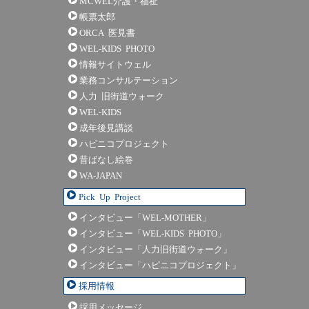
MCWEL介護・福祉
帳票太郎
ORCA 医見書
WEL-KIDS PHOTO
情報サイトウェル
業務コンサルテーション
人力 旧街道ウォーク
WEL-KIDS
成年後見講談
ハピニコプロジェクト
昔ばなし絵巻
WA-JAPAN
Pick Up Project
インタビュー「WEL-MOTHER」
インタビュー「WEL-KIDS PHOTO」
インタビュー「人力旧街道ウォーク」
インタビュー「ハピニコプロジェクト」
採用情報
採用メッセージ