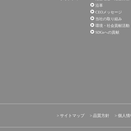
沿革
CEOメッセージ
当社の取り組み
環境・社会貢献活動
SDGsへの貢献
サイトマップ
品質方針
個人情