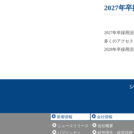
2027
2027年卒採
多くのアクセス
2028年卒採
シ
新着情報
会社情報
ニュースリリース
会社概要
パブリシティ
経営理念・経営目標