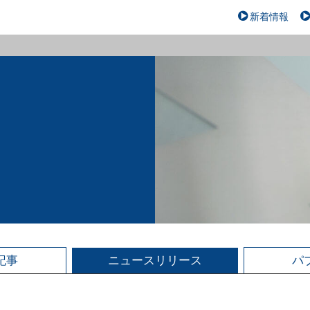
新着情報
記事
ニュース
リリース
パ