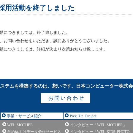
年卒採用活動を終了しました
用活動につきましては、終了致しました。
、お問い合わせをいただき、誠にありがとうございました。
用活動につきましては、詳細が決まり次第お知らせ致します。
ステムを構築するのは、想いです。
日本コンピューター株式
お問い合わせ
事業・サービス紹介
Pick Up Project
WEL-MOTHER
インタビュー「WEL-MOTHER」
自治体向けデータ分析サービス
インタビュー「WEL-KIDS PHOTO