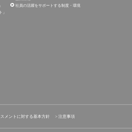
」
社員の活躍をサポートする制度・環境
ト」
ラスメントに対する基本方針
注意事項