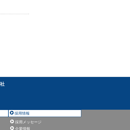
会社
採用情報
採用メッセージ
」
企業情報