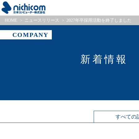
HOME
ニュースリリース
2027年卒採用活動を終了しました
COMPANY
新着情報
すべて
の